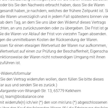
oder bis Sie den Nachweis erbracht haben, dass Sie die Waren
gesandt haben, je nachdem, welches der frühere Zeitpunkt ist. S
die Waren unverzüglich und in jedem Fall spätestens binnen vie
ab dem Tag, an dem Sie uns über den Widerruf dieses Vertrags
ichten, an uns zurückzusenden oder zu übergeben. Die Frist ist g
ie die Waren vor Ablauf der Frist von vierzehn Tagen absenden.
agen die unmittelbaren Kosten der Rücksendung der Waren.
ssen für einen etwaigen Wertverlust der Waren nur aufkommen,
 Wertverlust auf einen zur Prüfung der Beschaffenheit, Eigenscha
nktionsweise der Waren nicht notwendigen Umgang mit ihnen
zuführen ist.
-Widerrufsformular
ie den Vertrag widerrufen wollen, dann füllen Sie bitte dieses
ar aus und senden Sie es zurück.)
Margarete-von-Wrangell-Str. 13, 65779 Kelkheim
s),
team@biobalance.one
mit widerrufe(n) ich/wir (*) den von mir/uns (*) abgeschlossenen