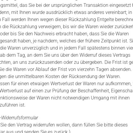
gsmittel, das Sie bei der ursprünglichen Transaktion eingesetzt
 denn, mit Ihnen wurde ausdrücklich etwas anderes vereinbart; in
 Fall werden Ihnen wegen dieser Rückzahlung Entgelte berechne
 die Rückzahlung verweigern, bis wir die Waren wieder zurücker
oder bis Sie den Nachweis erbracht haben, dass Sie die Waren
gesandt haben, je nachdem, welches der frühere Zeitpunkt ist. S
die Waren unverzüglich und in jedem Fall spätestens binnen vie
ab dem Tag, an dem Sie uns über den Widerruf dieses Vertrags
ichten, an uns zurückzusenden oder zu übergeben. Die Frist ist g
ie die Waren vor Ablauf der Frist von vierzehn Tagen absenden.
agen die unmittelbaren Kosten der Rücksendung der Waren.
ssen für einen etwaigen Wertverlust der Waren nur aufkommen,
 Wertverlust auf einen zur Prüfung der Beschaffenheit, Eigenscha
nktionsweise der Waren nicht notwendigen Umgang mit ihnen
zuführen ist.
-Widerrufsformular
ie den Vertrag widerrufen wollen, dann füllen Sie bitte dieses
ar aus und senden Sie es zurück.)