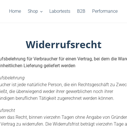
Home
Shop
Labortests
B2B
Performance
Widerrufsrecht
ufsbelehrung für Verbraucher für einen Vertrag, bei dem die War
inheitlichen Lieferung geliefert werden
ufsbelehrung
ucher ist jede natürliche Person, die ein Rechtsgeschäft zu Zwe
ießt, die überwiegend weder ihrer gewerblichen noch ihrer
ändigen beruflichen Tätigkeit zugerechnet werden können.
ufsrecht
ben das Recht, binnen vierzehn Tagen ohne Angabe von Gründe
 Vertrag zu widerrufen. Die Widerrufsfrist beträgt vierzehn Tage