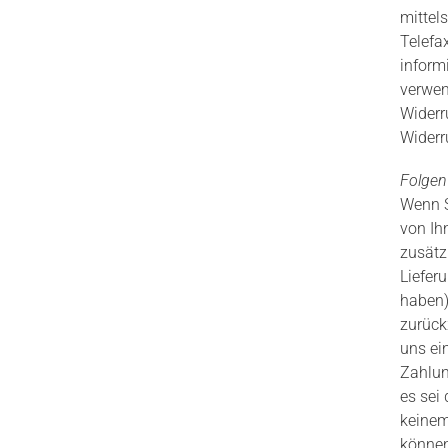
mittels
Telefax
inform
verwen
Widerru
Widerr
Folgen
Wenn S
von Ih
zusätz
Liefer
haben)
zurück
uns ei
Zahlun
es sei
keinem
können